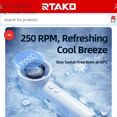
Skip to navigation
Skip to main content
0
Trang chủ
Quạt Mini cầm tay
-9%