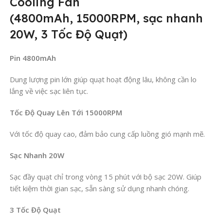
Cooling Fan
(4800mAh, 15000RPM, sạc nhanh
20W, 3 Tốc Độ Quạt)
Pin 4800mAh
Dung lượng pin lớn giúp quạt hoạt động lâu, không cần lo
lắng về việc sạc liên tục.
Tốc Độ Quay Lên Tới 15000RPM
Với tốc độ quay cao, đảm bảo cung cấp luồng gió mạnh mẽ.
Sạc Nhanh 20W
Sạc đầy quạt chỉ trong vòng 15 phút với bộ sạc 20W. Giúp
tiết kiệm thời gian sạc, sẵn sàng sử dụng nhanh chóng.
3 Tốc Độ Quạt