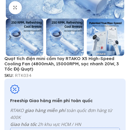
Click to enlarge
Quạt tích điện mini cầm tay RTAKO X5 High-Speed
Cooling Fan (4800mAh, 15000RPM, sạc nhanh 20W, 3
Tốc Độ Quạt)
SKU:
RTK034
Freeship Giao hàng miễn phí toàn quốc
RTAKO
giao hàng miễn phí
toàn quốc đơn hàng từ
400K
Giao hỏa tốc
2h khu vực HCM / HN