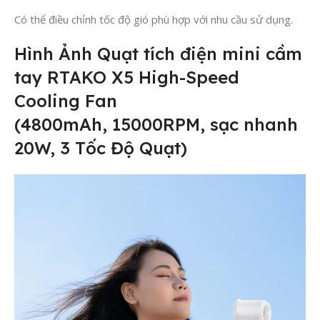
Có thể điều chỉnh tốc độ gió phù hợp với nhu cầu sử dụng.
Hình Ảnh Quạt tích điện mini cầm
tay RTAKO X5 High-Speed
Cooling Fan
(4800mAh, 15000RPM, sạc nhanh
20W, 3 Tốc Độ Quạt)