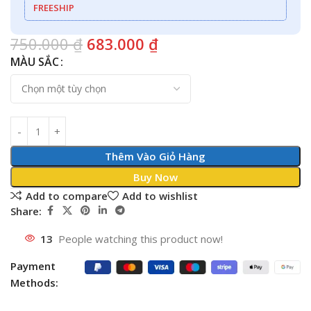
FREESHIP
750.000
₫
683.000
₫
MÀU SẮC
Thêm Vào Giỏ Hàng
Buy Now
Add to compare
Add to wishlist
Share:
13
People watching this product now!
Payment
Methods: