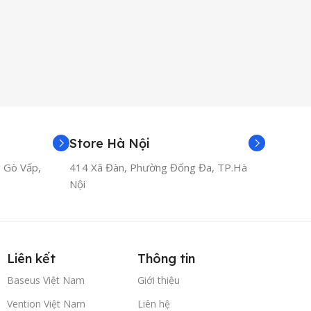
Store Hà Nội
Gò Vấp,
414 Xã Đàn, Phường Đống Đa, TP.Hà
Nội
Liên kết
Thông tin
Baseus Việt Nam
Giới thiệu
Vention Việt Nam
Liên hệ