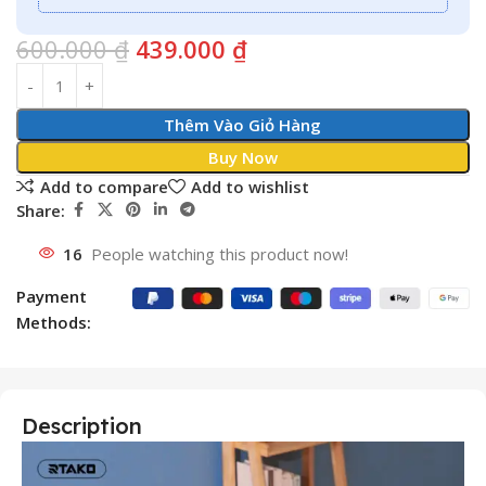
600.000
₫
439.000
₫
Thêm Vào Giỏ Hàng
Buy Now
Add to compare
Add to wishlist
Share:
16
People watching this product now!
Payment
Methods:
Description