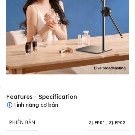
Features - Specification
Tính năng cơ bản
PHIÊN BẢN
ZJ-FP01
,
ZJ-FP02