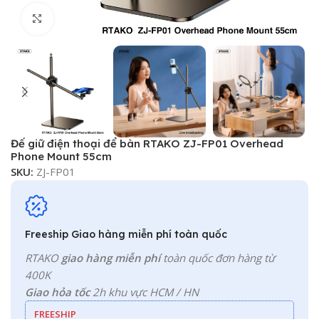
Click to enlarge
Đế giữ điện thoại để bàn RTAKO ZJ-FP01 Overhead
Phone Mount 55cm
SKU:
ZJ-FP01
Freeship Giao hàng miễn phí toàn quốc
RTAKO
giao hàng miễn phí
toàn quốc đơn hàng từ
400K
Giao hỏa tốc
2h khu vực HCM / HN
FREESHIP