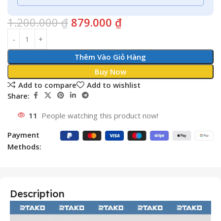
1.200.000
₫
879.000
₫
Thêm Vào Giỏ Hàng
Buy Now
Add to compare
Add to wishlist
Share:
11
People watching this product now!
Payment
Methods:
Description