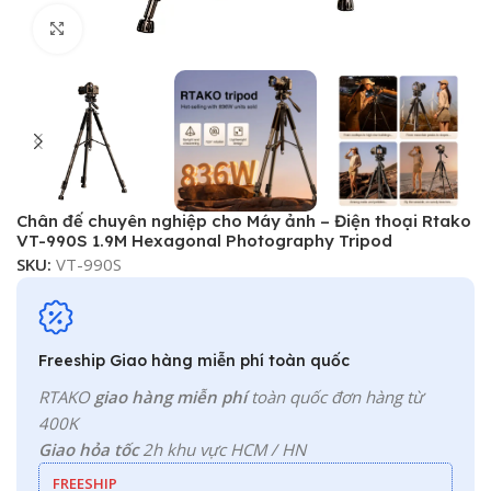
Click to enlarge
Chân đế chuyên nghiệp cho Máy ảnh – Điện thoại Rtako
VT-990S 1.9M Hexagonal Photography Tripod
SKU:
VT-990S
Freeship Giao hàng miễn phí toàn quốc
RTAKO
giao hàng miễn phí
toàn quốc đơn hàng từ
400K
Giao hỏa tốc
2h khu vực HCM / HN
FREESHIP